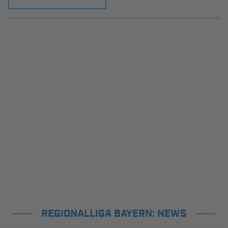
REGIONALLIGA BAYERN: NEWS