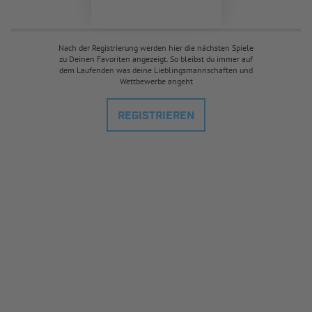
Nach der Registrierung werden hier die nächsten Spiele
zu Deinen Favoriten angezeigt. So bleibst du immer auf
dem Laufenden was deine Lieblingsmannschaften und
Wettbewerbe angeht
REGISTRIEREN