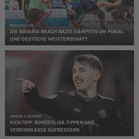
BEACHSOCCER
DIE BAVARIA BEACH BAZIS KÄMPFEN UM POKAL
UND DEUTSCHE MEISTERSCHAFT
BAYERN 1-KICKTIPP
KICKTIPP: BUNDESLIGA TIPPEN UND
VEREINSKASSE AUFBESSERN