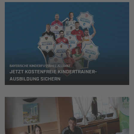
BAYERISCHE KINDERFUSSBALL-ALLIANZ
JETZT KOSTENFREIE KINDERTRAINER-
AUSBILDUNG SICHERN