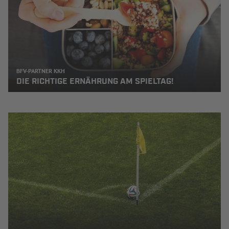
BFV-PARTNER KKH
DIE RICHTIGE ERNÄHRUNG AM SPIELTAG!