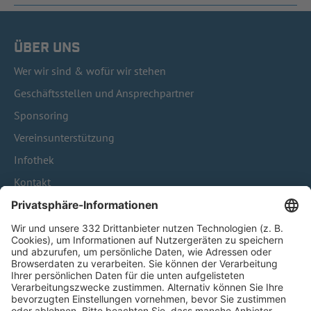
ÜBER UNS
Wer wir sind & wofür wir stehen
Geschäftsstellen und Ansprechpartner
Sponsoring
Vereinsunterstützung
Infothek
Kontakt
HÄUFIG BESUCHTE SEITEN
Pässe und Vereinswechsel
Trainerausbildung
Schulungsangebot Vereinsmitarbeiter