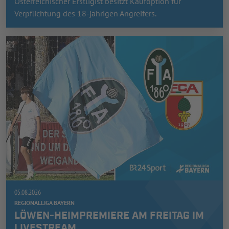
Österreichischer Erstligist besitzt Kaufoption für
Verpflichtung des 18-jährigen Angreifers.
05.08.2026
REGIONALLIGA BAYERN
LÖWEN-HEIMPREMIERE AM FREITAG IM
LIVESTREAM