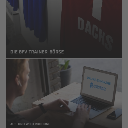
DIE BFV-TRAINER-BÖRSE
AUS- UND WEITERBILDUNG