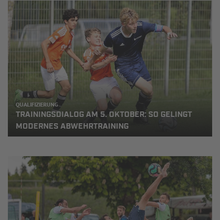
QUALIFIZIERUNG
TRAININGSDIALOG AM 5. OKTOBER: SO GELINGT
MODERNES ABWEHRTRAINING