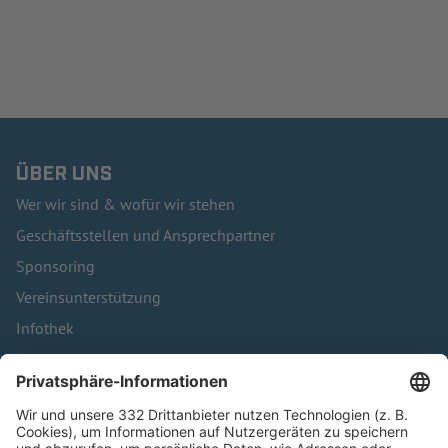
ÜBER UNS
Wer wir sind & wofür wir stehen
Geschäftsstellen und Ansprechpartner
Sponsoring
Vereinsunterstützung
Infothek
Kontakt
HÄUFIG BESUCHTE SEITEN