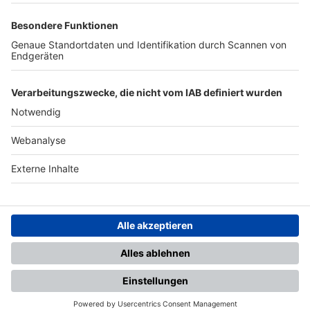
TOP-PARTNER
SFV
DFB
UEFA
FIFA
Nutzungsbedingungen
Datenschutz
Impressum
Ihr Gerät wird möglicherweise
nicht vollständig unterstützt.
Für die beste Nutzung empfehlen
wir ein kompatibles Gerät oder
einen aktuellen Browser.