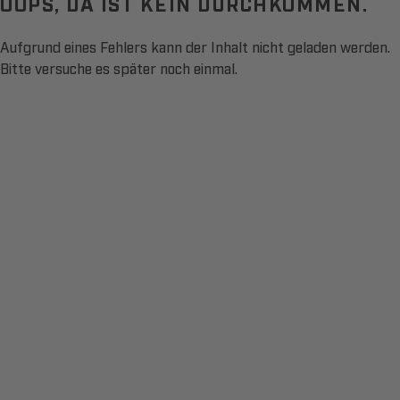
OOPS, DA IST KEIN DURCHKOMMEN.
Aufgrund eines Fehlers kann der Inhalt nicht geladen werden.
Bitte versuche es später noch einmal.