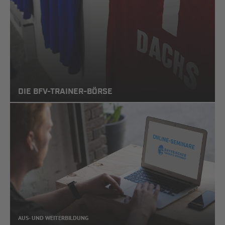
DIE BFV-TRAINER-BÖRSE
AUS- UND WEITERBILDUNG