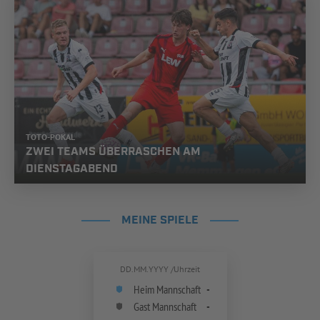
TOTO-POKAL
ZWEI TEAMS ÜBERRASCHEN AM
DIENSTAGABEND
MEINE SPIELE
DD.MM.YYYY /Uhrzeit
Heim Mannschaft
-
Gast Mannschaft
-