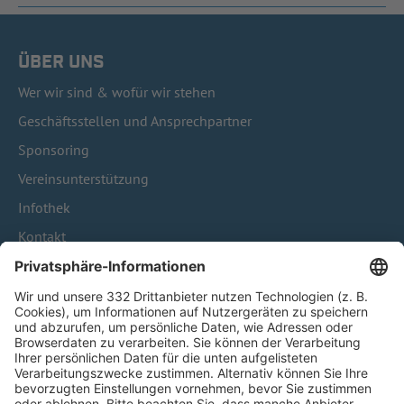
ÜBER UNS
Wer wir sind & wofür wir stehen
Geschäftsstellen und Ansprechpartner
Sponsoring
Vereinsunterstützung
Infothek
Kontakt
HÄUFIG BESUCHTE SEITEN
Pässe und Vereinswechsel
Trainerausbildung
Schulungsangebot Vereinsmitarbeiter