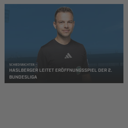
SCHIEDSRICHTER
HASLBERGER LEITET ERÖFFNUNGSSPIEL DER 2.
BUNDESLIGA