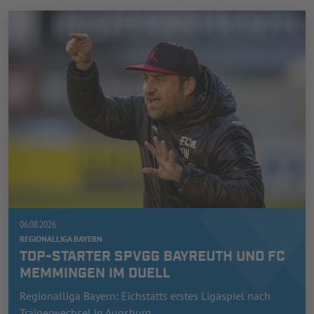
06.08.2026
REGIONALLIGA BAYERN
TOP-STARTER SPVGG BAYREUTH UND FC
MEMMINGEN IM DUELL
Regionalliga Bayern: Eichstätts erstes Ligaspiel nach
Trainerwechsel in Augsburg