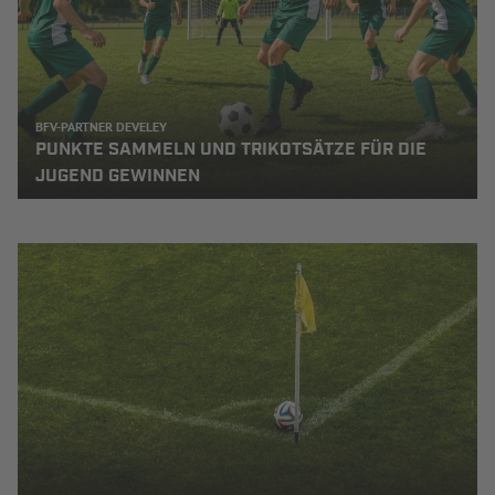
BFV-PARTNER DEVELEY
PUNKTE SAMMELN UND TRIKOTSÄTZE FÜR DIE
JUGEND GEWINNEN