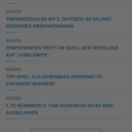
06.08.2026
TRAININGSDIALOG AM 5. OKTOBER: SO GELINGT
MODERNES ABWEHRTRAINING
06.08.2026
PFAFFENHOFEN TRIFFT IM DUELL DER VERFOLGER
AUF "JUNGLÖWEN"
06.08.2026
TOP-SPIEL: DJK GEBENBACH EMPFÄNGT FC
EINTRACHT BAMBERG
06.08.2026
1. FC NÜRNBERG II: TINO KUSANOVIC AN SV RIED
AUSGELIEHEN