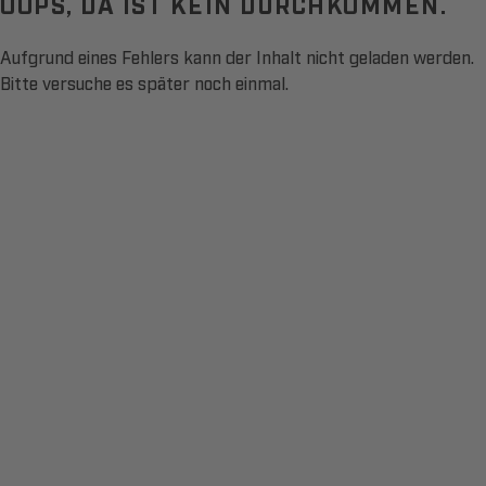
OOPS, DA IST KEIN DURCHKOMMEN.
Aufgrund eines Fehlers kann der Inhalt nicht geladen werden.
Bitte versuche es später noch einmal.