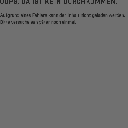
OOPS, DA IST KEIN DURCHKOMMEN.
Aufgrund eines Fehlers kann der Inhalt nicht geladen werden.
Bitte versuche es später noch einmal.