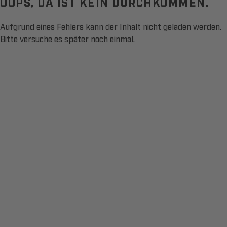
OOPS, DA IST KEIN DURCHKOMMEN.
Aufgrund eines Fehlers kann der Inhalt nicht geladen werden.
Bitte versuche es später noch einmal.