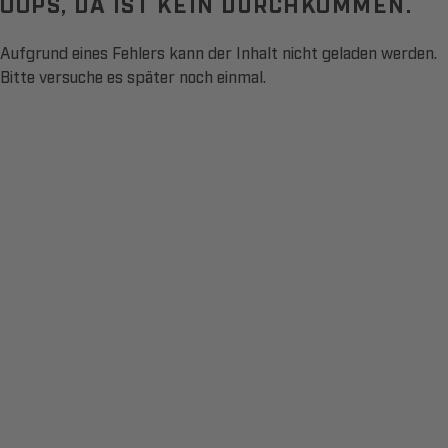
OOPS, DA IST KEIN DURCHKOMMEN.
Aufgrund eines Fehlers kann der Inhalt nicht geladen werden.
Bitte versuche es später noch einmal.