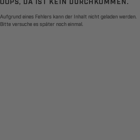
OOPS, DA IST KEIN DURCHKOMMEN.
Aufgrund eines Fehlers kann der Inhalt nicht geladen werden.
Bitte versuche es später noch einmal.