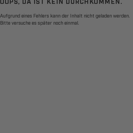
OOPS, DA IST KEIN DURCHKOMMEN.
Aufgrund eines Fehlers kann der Inhalt nicht geladen werden.
Bitte versuche es später noch einmal.