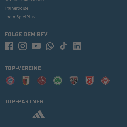
Trainerbörse
Login SpielPlus
FOLGE DEM BFV
TOP-VEREINE
TOP-PARTNER