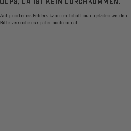
OOPS, DA IST KEIN DURCHKOMMEN.
Aufgrund eines Fehlers kann der Inhalt nicht geladen werden.
Bitte versuche es später noch einmal.