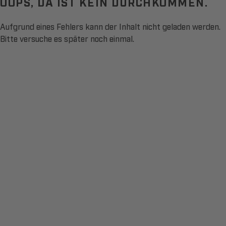
OOPS, DA IST KEIN DURCHKOMMEN.
Aufgrund eines Fehlers kann der Inhalt nicht geladen werden.
Bitte versuche es später noch einmal.