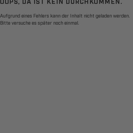
OOPS, DA IST KEIN DURCHKOMMEN.
Aufgrund eines Fehlers kann der Inhalt nicht geladen werden.
Bitte versuche es später noch einmal.