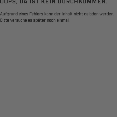
OOPS, DA IST KEIN DURCHKOMMEN.
Aufgrund eines Fehlers kann der Inhalt nicht geladen werden.
Bitte versuche es später noch einmal.