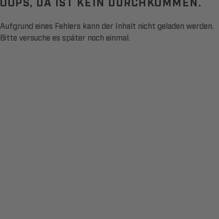
OOPS, DA IST KEIN DURCHKOMMEN.
Aufgrund eines Fehlers kann der Inhalt nicht geladen werden.
Bitte versuche es später noch einmal.