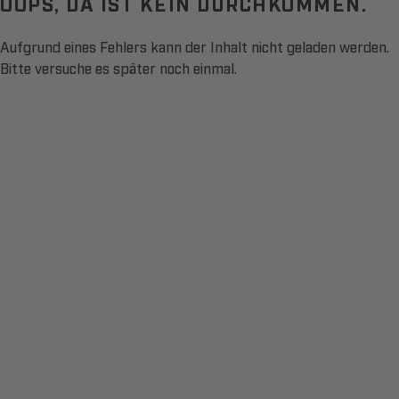
OOPS, DA IST KEIN DURCHKOMMEN.
Aufgrund eines Fehlers kann der Inhalt nicht geladen werden.
Bitte versuche es später noch einmal.