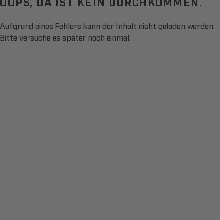
OOPS, DA IST KEIN DURCHKOMMEN.
Aufgrund eines Fehlers kann der Inhalt nicht geladen werden.
Bitte versuche es später noch einmal.