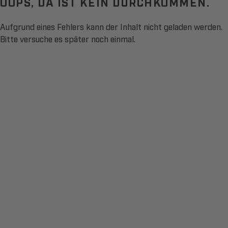
OOPS, DA IST KEIN DURCHKOMMEN.
Aufgrund eines Fehlers kann der Inhalt nicht geladen werden.
Bitte versuche es später noch einmal.