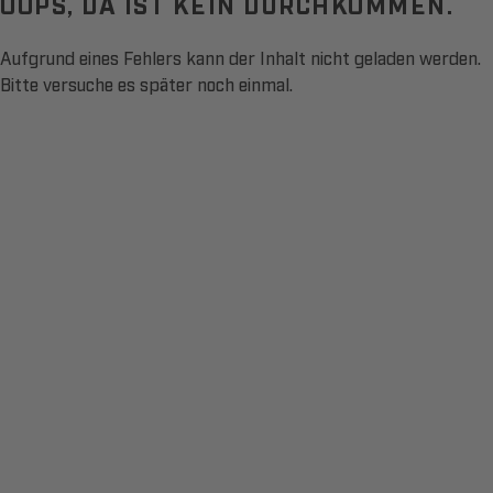
OOPS, DA IST KEIN DURCHKOMMEN.
Aufgrund eines Fehlers kann der Inhalt nicht geladen werden.
Bitte versuche es später noch einmal.