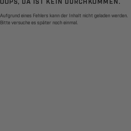
OOPS, DA IST KEIN DURCHKOMMEN.
Aufgrund eines Fehlers kann der Inhalt nicht geladen werden.
Bitte versuche es später noch einmal.