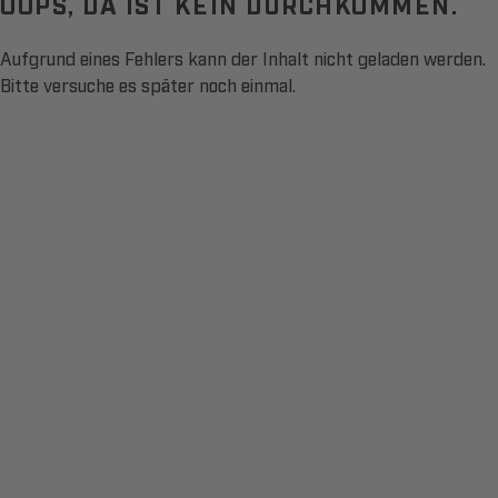
OOPS, DA IST KEIN DURCHKOMMEN.
Aufgrund eines Fehlers kann der Inhalt nicht geladen werden.
Bitte versuche es später noch einmal.