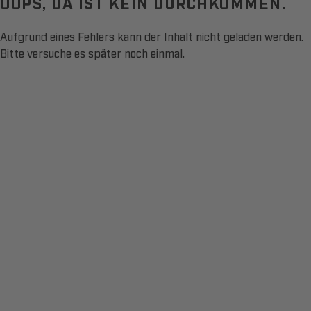
OOPS, DA IST KEIN DURCHKOMMEN.
Aufgrund eines Fehlers kann der Inhalt nicht geladen werden.
Bitte versuche es später noch einmal.