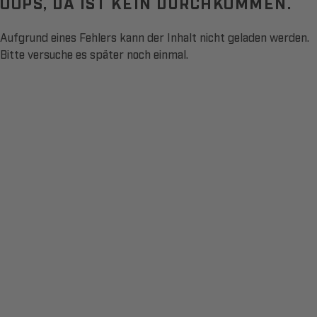
OOPS, DA IST KEIN DURCHKOMMEN.
Aufgrund eines Fehlers kann der Inhalt nicht geladen werden.
Bitte versuche es später noch einmal.