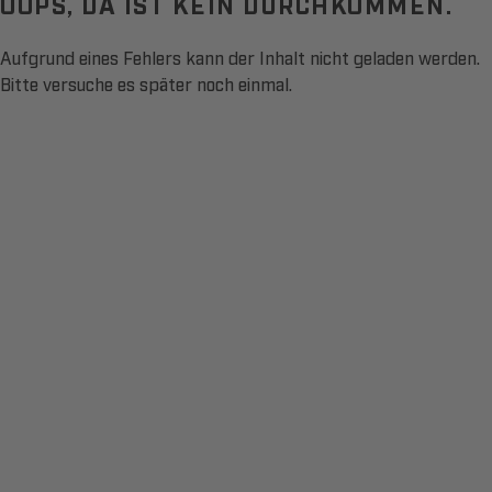
OOPS, DA IST KEIN DURCHKOMMEN.
Aufgrund eines Fehlers kann der Inhalt nicht geladen werden.
Bitte versuche es später noch einmal.