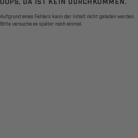
OOPS, DA IST KEIN DURCHKOMMEN.
Aufgrund eines Fehlers kann der Inhalt nicht geladen werden.
Bitte versuche es später noch einmal.