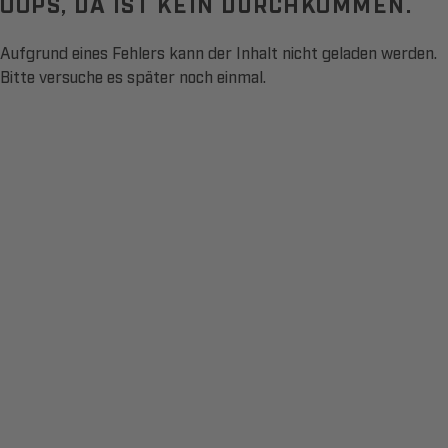
OOPS, DA IST KEIN DURCHKOMMEN.
Aufgrund eines Fehlers kann der Inhalt nicht geladen werden.
Bitte versuche es später noch einmal.