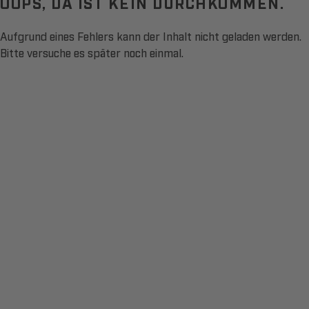
OOPS, DA IST KEIN DURCHKOMMEN.
Aufgrund eines Fehlers kann der Inhalt nicht geladen werden.
Bitte versuche es später noch einmal.