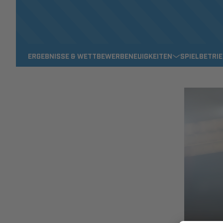
ERGEBNISSE & WETTBEWERBE
NEUIGKEITEN
SPIELBETRI