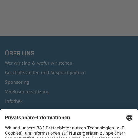
ÜBER UNS
Wer wir sind & wofür wir stehen
Geschäftsstellen und Ansprechpartner
Sponsoring
Vereinsunterstützung
Infothek
Kontakt
HÄUFIG BESUCHTE SEITEN