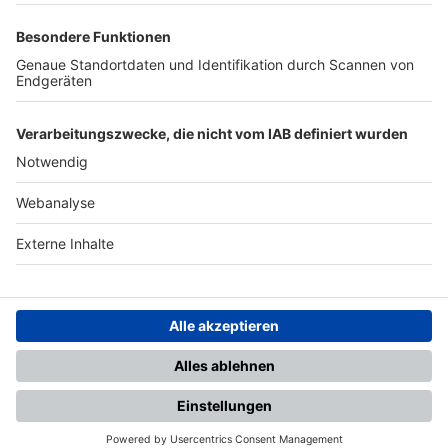
TOP-PARTNER
SFV
DFB
UEFA
FIFA
Nutzungsbedingungen
Datenschutz
Impressum
Ihr Gerät wird möglicherweise
nicht vollständig unterstützt.
Für die beste Nutzung empfehlen
wir ein kompatibles Gerät oder
einen aktuellen Browser.