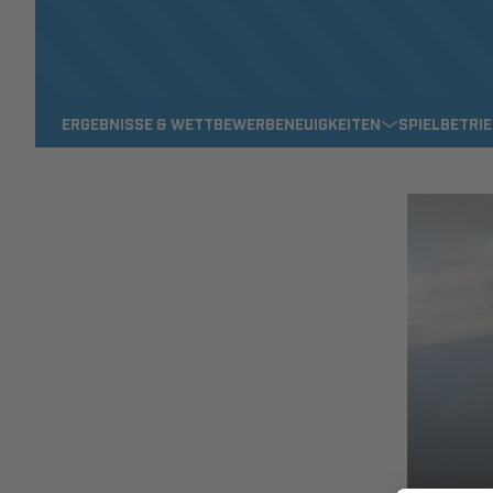
ERGEBNISSE & WETTBEWERBE
NEUIGKEITEN
SPIELBETRI