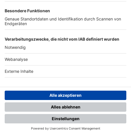
TOP-PARTNER
SFV
DFB
UEFA
FIFA
Nutzungsbedingungen
Datenschutz
Impressum
Ihr Gerät wird möglicherweise
nicht vollständig unterstützt.
Für die beste Nutzung empfehlen
wir ein kompatibles Gerät oder
einen aktuellen Browser.