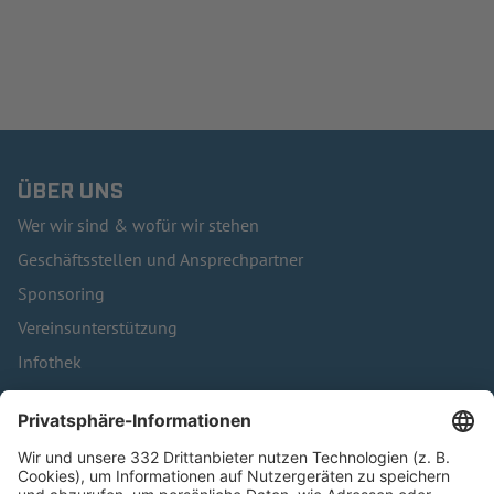
ÜBER UNS
Wer wir sind & wofür wir stehen
Geschäftsstellen und Ansprechpartner
Sponsoring
Vereinsunterstützung
Infothek
Kontakt
HÄUFIG BESUCHTE SEITEN