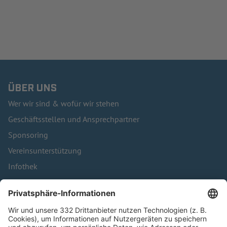
ÜBER UNS
Wer wir sind & wofür wir stehen
Geschäftsstellen und Ansprechpartner
Sponsoring
Vereinsunterstützung
Infothek
Kontakt
HÄUFIG BESUCHTE SEITEN