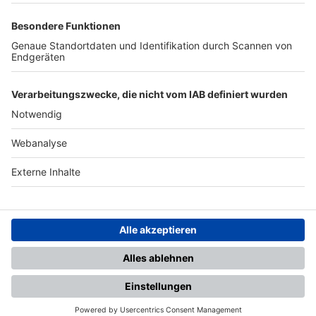
TOP-PARTNER
SFV
DFB
UEFA
FIFA
Nutzungsbedingungen
Datenschutz
Impressum
Ihr Gerät wird möglicherweise
nicht vollständig unterstützt.
Für die beste Nutzung empfehlen
wir ein kompatibles Gerät oder
einen aktuellen Browser.