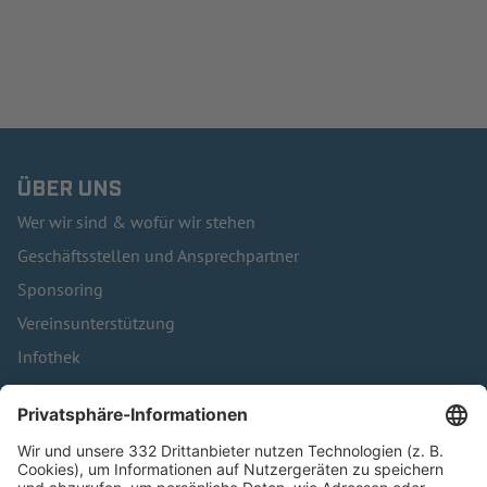
ÜBER UNS
Wer wir sind & wofür wir stehen
Geschäftsstellen und Ansprechpartner
Sponsoring
Vereinsunterstützung
Infothek
Kontakt
HÄUFIG BESUCHTE SEITEN