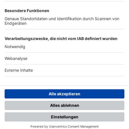
TOP-PARTNER
SFV
DFB
UEFA
FIFA
Nutzungsbedingungen
Datenschutz
Impressum
Ihr Gerät wird möglicherweise
nicht vollständig unterstützt.
Für die beste Nutzung empfehlen
wir ein kompatibles Gerät oder
einen aktuellen Browser.