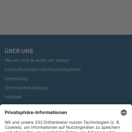
ÜBER UNS
Wer wir sind & wofür wir stehen
Geschäftsstellen und Ansprechpartner
Sponsoring
Vereinsunterstützung
Infothek
Kontakt
HÄUFIG BESUCHTE SEITEN