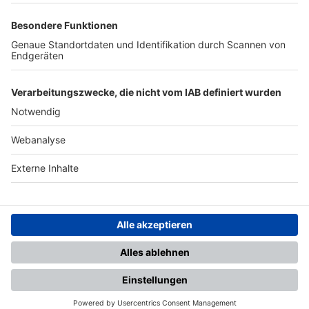
TOP-PARTNER
SFV
DFB
UEFA
FIFA
Nutzungsbedingungen
Datenschutz
Impressum
Ihr Gerät wird möglicherweise
nicht vollständig unterstützt.
Für die beste Nutzung empfehlen
wir ein kompatibles Gerät oder
einen aktuellen Browser.