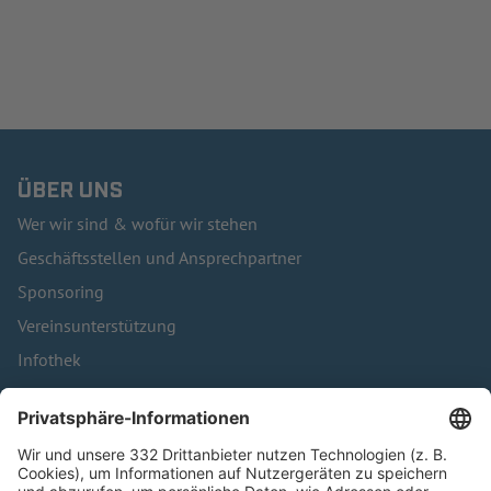
ÜBER UNS
Wer wir sind & wofür wir stehen
Geschäftsstellen und Ansprechpartner
Sponsoring
Vereinsunterstützung
Infothek
Kontakt
HÄUFIG BESUCHTE SEITEN