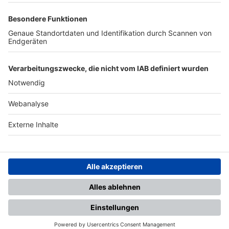
TOP-PARTNER
SFV
DFB
UEFA
FIFA
Nutzungsbedingungen
Datenschutz
Impressum
Ihr Gerät wird möglicherweise
nicht vollständig unterstützt.
Für die beste Nutzung empfehlen
wir ein kompatibles Gerät oder
einen aktuellen Browser.