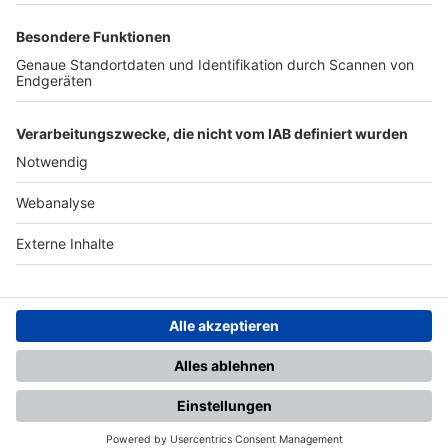
TOP-PARTNER
SFV
DFB
UEFA
FIFA
Nutzungsbedingungen
Datenschutz
Impressum
Ihr Gerät wird möglicherweise
nicht vollständig unterstützt.
Für die beste Nutzung empfehlen
wir ein kompatibles Gerät oder
einen aktuellen Browser.