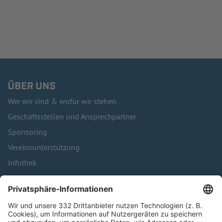
ÜBER UNS
Wer wir sind & wofür wir stehen
Geschäftsstellen und Ansprechpartner
Sponsoring
Vereinsunterstützung
Infothek
Kontakt
HÄUFIG BESUCHTE SEITEN