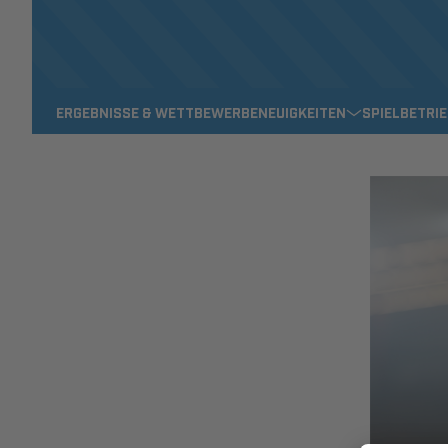
ERGEBNISSE & WETTBEWERBE
NEUIGKEITEN
SPIELBETRI