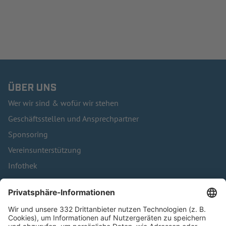
ÜBER UNS
Wer wir sind & wofür wir stehen
Geschäftsstellen und Ansprechpartner
Sponsoring
Vereinsunterstützung
Infothek
Kontakt
HÄUFIG BESUCHTE SEITEN