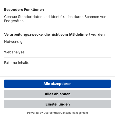
TOP-PARTNER
SFV
DFB
UEFA
FIFA
Nutzungsbedingungen
Datenschutz
Impressum
Ihr Gerät wird möglicherweise
nicht vollständig unterstützt.
Für die beste Nutzung empfehlen
wir ein kompatibles Gerät oder
einen aktuellen Browser.