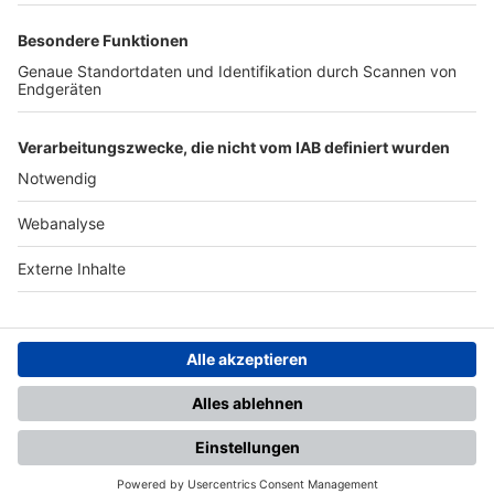
TOP-PARTNER
SFV
DFB
UEFA
FIFA
Nutzungsbedingungen
Datenschutz
Impressum
Ihr Gerät wird möglicherweise
nicht vollständig unterstützt.
Für die beste Nutzung empfehlen
wir ein kompatibles Gerät oder
einen aktuellen Browser.