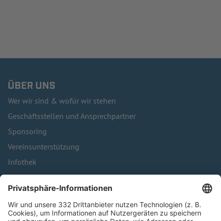
ÜBER UNS
Wer wir sind & wofür wir stehen
Geschäftsstellen und Ansprechpartner
Sponsoring
Vereinsunterstützung
Infothek
Kontakt
HÄUFIG BESUCHTE SEITEN