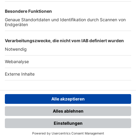
TOP-PARTNER
SFV
DFB
UEFA
FIFA
Nutzungsbedingungen
Datenschutz
Impressum
Ihr Gerät wird möglicherweise
nicht vollständig unterstützt.
Für die beste Nutzung empfehlen
wir ein kompatibles Gerät oder
einen aktuellen Browser.