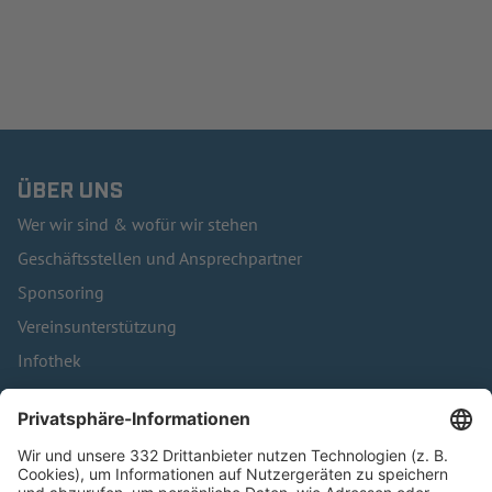
ÜBER UNS
Wer wir sind & wofür wir stehen
Geschäftsstellen und Ansprechpartner
Sponsoring
Vereinsunterstützung
Infothek
Kontakt
HÄUFIG BESUCHTE SEITEN