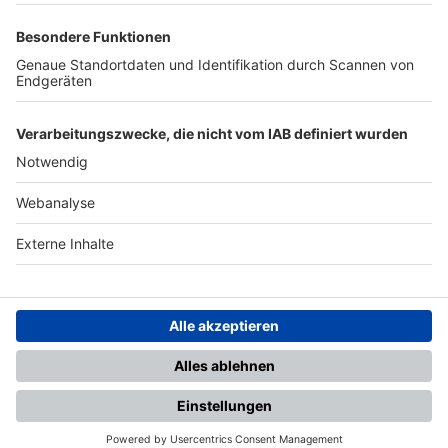
TOP-PARTNER
SFV
DFB
UEFA
FIFA
Nutzungsbedingungen
Datenschutz
Impressum
Ihr Gerät wird möglicherweise
nicht vollständig unterstützt.
Für die beste Nutzung empfehlen
wir ein kompatibles Gerät oder
einen aktuellen Browser.