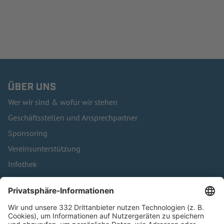
ÜBER UNS
Wer wir sind & wofür wir stehen
Geschäftsstellen und Ansprechpartner
Sponsoring
Vereinsunterstützung
Infothek
Kontakt
HÄUFIG BESUCHTE SEITEN