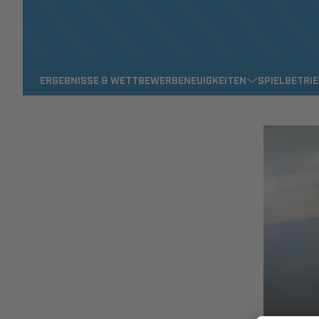
ERGEBNISSE & WETTBEWERBE
NEUIGKEITEN
SPIELBETRI