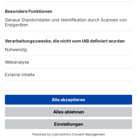
TOP-PARTNER
SFV
DFB
UEFA
FIFA
Nutzungsbedingungen
Datenschutz
Impressum
Ihr Gerät wird möglicherweise
nicht vollständig unterstützt.
Für die beste Nutzung empfehlen
wir ein kompatibles Gerät oder
einen aktuellen Browser.