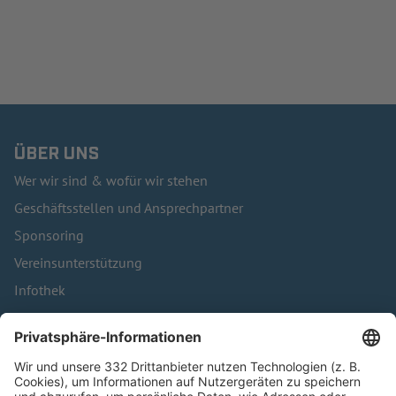
ÜBER UNS
Wer wir sind & wofür wir stehen
Geschäftsstellen und Ansprechpartner
Sponsoring
Vereinsunterstützung
Infothek
Kontakt
HÄUFIG BESUCHTE SEITEN