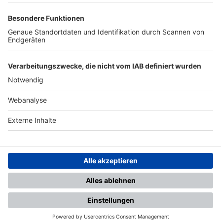
TOP-PARTNER
SFV
DFB
UEFA
FIFA
Nutzungsbedingungen
Datenschutz
Impressum
Ihr Gerät wird möglicherweise
nicht vollständig unterstützt.
Für die beste Nutzung empfehlen
wir ein kompatibles Gerät oder
einen aktuellen Browser.