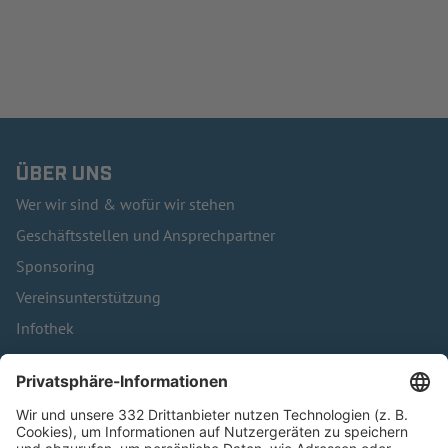
ÜBER UNS
Wer wir sind & wofür wir stehen
Geschäftsstellen und Ansprechpartner
Sponsoring
Vereinsunterstützung
Infothek
Kontakt
HÄUFIG BESUCHTE SEITEN