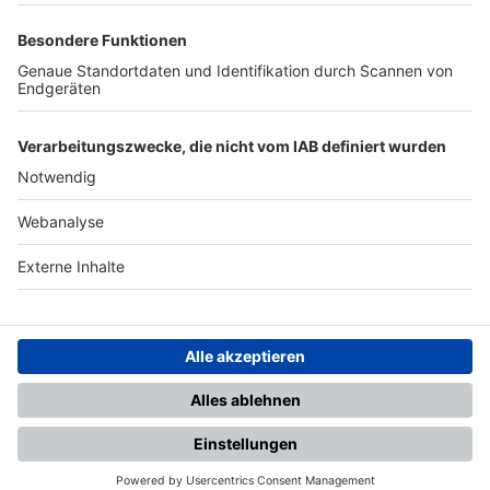
TOP-PARTNER
SFV
DFB
UEFA
FIFA
Nutzungsbedingungen
Datenschutz
Impressum
Ihr Gerät wird möglicherweise
nicht vollständig unterstützt.
Für die beste Nutzung empfehlen
wir ein kompatibles Gerät oder
einen aktuellen Browser.