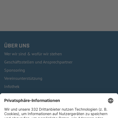
ÜBER UNS
Wer wir sind & wofür wir stehen
Geschäftsstellen und Ansprechpartner
Sponsoring
Vereinsunterstützung
Infothek
Kontakt
HÄUFIG BESUCHTE SEITEN