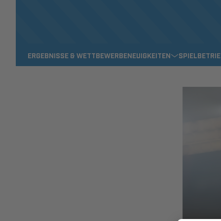
ERGEBNISSE & WETTBEWERBE
NEUIGKEITEN
SPIELBETRI