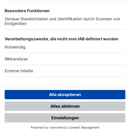
TOP-PARTNER
SFV
DFB
UEFA
FIFA
Nutzungsbedingungen
Datenschutz
Impressum
Ihr Gerät wird möglicherweise
nicht vollständig unterstützt.
Für die beste Nutzung empfehlen
wir ein kompatibles Gerät oder
einen aktuellen Browser.