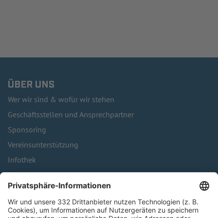
ÜBER UNS
Wer wir sind & wofür wir stehen
Geschäftsstellen und Ansprechpartner
Sponsoring
Vereinsunterstützung
Infothek
Kontakt
HÄUFIG BESUCHTE SEITEN