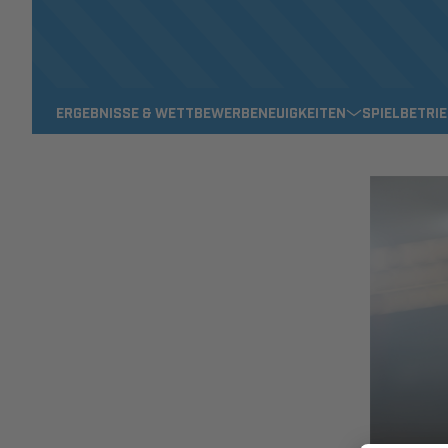
ERGEBNISSE & WETTBEWERBE
NEUIGKEITEN
SPIELBETRI