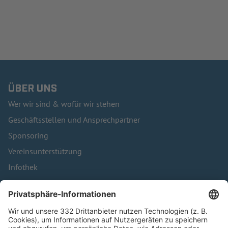
ÜBER UNS
Wer wir sind & wofür wir stehen
Geschäftsstellen und Ansprechpartner
Sponsoring
Vereinsunterstützung
Infothek
Kontakt
HÄUFIG BESUCHTE SEITEN