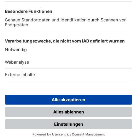
TOP-PARTNER
SFV
DFB
UEFA
FIFA
Nutzungsbedingungen
Datenschutz
Impressum
Ihr Gerät wird möglicherweise
nicht vollständig unterstützt.
Für die beste Nutzung empfehlen
wir ein kompatibles Gerät oder
einen aktuellen Browser.