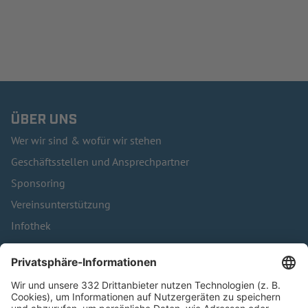
ÜBER UNS
Wer wir sind & wofür wir stehen
Geschäftsstellen und Ansprechpartner
Sponsoring
Vereinsunterstützung
Infothek
Kontakt
HÄUFIG BESUCHTE SEITEN