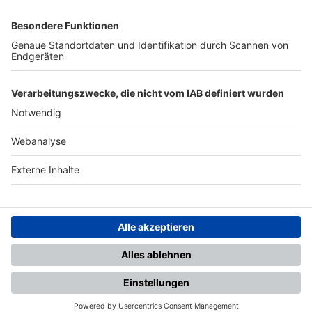
TOP-PARTNER
SFV
DFB
UEFA
FIFA
Nutzungsbedingungen
Datenschutz
Impressum
Ihr Gerät wird möglicherweise
nicht vollständig unterstützt.
Für die beste Nutzung empfehlen
wir ein kompatibles Gerät oder
einen aktuellen Browser.